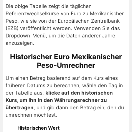
Die obige Tabelle zeigt die täglichen
Referenzwechselkurse von Euro zu Mexikanischer
Peso, wie sie von der Europäischen Zentralbank
(EZB) veröffentlicht werden. Verwenden Sie das
Dropdown-Menü, um die Daten anderer Jahre
anzuzeigen.
Historischer Euro Mexikanischer
Peso-Umrechner
Um einen Betrag basierend auf dem Kurs eines
früheren Datums zu berechnen, wähle den Tag in
der Tabelle aus,
klicke auf den historischen
Kurs, um ihn in den Währungsrechner zu
übertragen
, und gib dann den Betrag ein, den du
umrechnen möchtest.
Historischen Wert