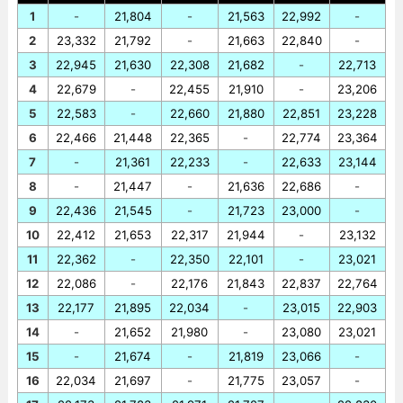
1
-
21,804
-
21,563
22,992
-
2
23,332
21,792
-
21,663
22,840
-
3
22,945
21,630
22,308
21,682
-
22,713
4
22,679
-
22,455
21,910
-
23,206
5
22,583
-
22,660
21,880
22,851
23,228
6
22,466
21,448
22,365
-
22,774
23,364
7
-
21,361
22,233
-
22,633
23,144
8
-
21,447
-
21,636
22,686
-
9
22,436
21,545
-
21,723
23,000
-
10
22,412
21,653
22,317
21,944
-
23,132
11
22,362
-
22,350
22,101
-
23,021
12
22,086
-
22,176
21,843
22,837
22,764
13
22,177
21,895
22,034
-
23,015
22,903
14
-
21,652
21,980
-
23,080
23,021
15
-
21,674
-
21,819
23,066
-
16
22,034
21,697
-
21,775
23,057
-