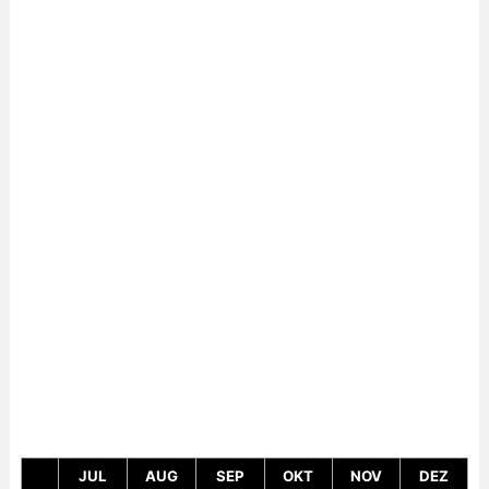
JUL
AUG
SEP
OKT
NOV
DEZ