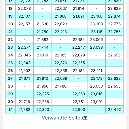
17
22,173
21,783
21,971
21,727
-
22,830
18
22,078
-
22,067
21,814
-
22,829
19
22,107
-
21,868
21,891
23,166
22,874
20
22,157
21,630
22,023
-
23,303
22,776
21
-
21,780
22,213
-
23,118
22,755
22
-
21,882
-
22,182
23,066
-
23
22,374
21,744
-
22,247
23,098
-
24
22,045
21,919
22,185
22,029
-
22,655
25
21,943
-
22,370
22,255
-
-
26
21,902
-
22,338
22,182
23,211
-
27
21,671
21,810
22,089
-
23,178
22,628
28
-
21,950
21,780
-
23,058
22,555
29
-
22,325
-
22,363
23,016
-
30
21,716
22,236
-
22,751
23,091
-
31
21,782
22,363
22,903
22,492
Verwandte Seiten
▼
Wechselkurs Euro/Mexikanischer Peso heute