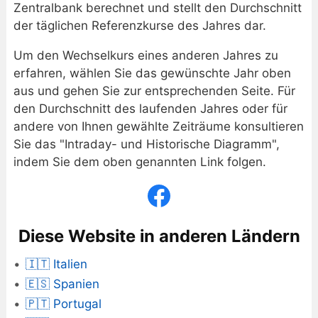
Zentralbank berechnet und stellt den Durchschnitt
der täglichen Referenzkurse des Jahres dar.
Um den Wechselkurs eines anderen Jahres zu
erfahren, wählen Sie das gewünschte Jahr oben
aus und gehen Sie zur entsprechenden Seite. Für
den Durchschnitt des laufenden Jahres oder für
andere von Ihnen gewählte Zeiträume konsultieren
Sie das "Intraday- und Historische Diagramm",
indem Sie dem oben genannten Link folgen.
Diese Website in anderen Ländern
🇮🇹 Italien
🇪🇸 Spanien
🇵🇹 Portugal