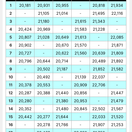
1
20,181
20,931
20,955
-
20,818
21,934
2
-
21,105
21,014
-
21,495
22,116
3
-
21,180
-
21,615
21,343
-
4
20,424
20,969
-
21,583
21,228
-
5
20,807
21,028
20,649
21,613
-
22,085
6
20,902
-
20,670
21,570
-
21,871
7
20,727
-
20,622
21,560
20,639
21,809
8
20,796
20,644
20,714
-
20,489
21,892
9
-
20,502
21,187
-
21,852
21,582
10
-
20,492
-
21,139
22,037
-
11
20,378
20,553
-
20,909
22,706
-
12
20,287
20,388
21,440
20,856
-
21,447
13
20,280
-
21,380
20,953
-
21,479
14
20,352
-
21,480
20,845
22,502
21,567
15
20,442
20,277
21,644
-
22,033
21,520
16
-
20,278
21,766
-
21,907
21,253