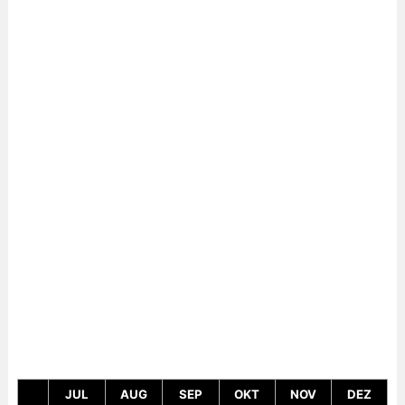
JUL
AUG
SEP
OKT
NOV
DEZ