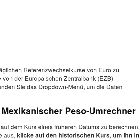
e täglichen Referenzwechselkurse von Euro zu
e von der Europäischen Zentralbank (EZB)
rwenden Sie das Dropdown-Menü, um die Daten
o Mexikanischer Peso-Umrechner
 auf dem Kurs eines früheren Datums zu berechnen,
le aus,
klicke auf den historischen Kurs, um ihn in