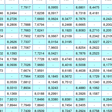
-
7,7917
-
8,0955
-
8,6801
8,4475
-
46
8,2494
-
7,6238
8,0917
-
8,7318
8,4181
-
23
8,2726
-
7,6693
8,0624
8,3477
8,7876
-
8,242
89
8,2806
7,7888
7,6794
-
8,2468
8,6665
-
8,200
15
-
7,7663
7,6241
-
8,1920
8,8083
8,2710
8,205
04
-
7,7902
7,6379
8,0667
8,2109
-
8,2342
8,210
8,2626
7,7337
-
8,0154
8,3195
-
8,3227
8,221
8,1408
7,7067
-
7,9603
-
8,8254
8,2622
-
02
8,1393
-
7,7214
8,0421
-
8,7876
8,2523
-
74
8,1798
-
7,7728
8,1403
8,4740
8,6240
-
8,144
48
8,0936
7,7026
7,9660
-
8,4016
8,5008
-
8,177
73
-
7,6674
7,9591
-
8,6185
8,4638
8,2559
8,164
-
7,7964
7,9335
8,1845
8,5672
-
8,1729
8,191
8,0539
7,6812
-
8,1645
8,7512
-
8,1340
8,205
8,0310
7,8934
-
8,3243
-
8,4880
8,1062
-
8,1369
-
8,0188
8,2991
-
8,3926
8,1587
-
51
7,9313
-
7,8466
8,3380
8,8381
8,2881
-
8,264
68
7,8944
7,7949
7,8840
-
8,7454
8,3405
-
8,191
41
-
7,7439
8,0509
-
8,7247
8,2924
8,0758
8,153