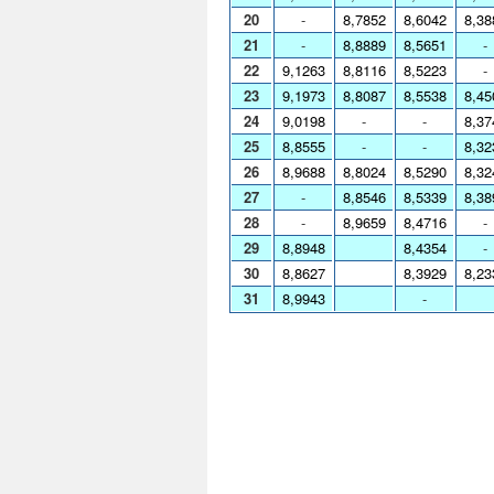
20
-
8,7852
8,6042
8,38
21
-
8,8889
8,5651
-
22
9,1263
8,8116
8,5223
-
23
9,1973
8,8087
8,5538
8,45
24
9,0198
-
-
8,37
25
8,8555
-
-
8,32
26
8,9688
8,8024
8,5290
8,32
27
-
8,8546
8,5339
8,38
28
-
8,9659
8,4716
-
29
8,8948
8,4354
-
30
8,8627
8,3929
8,23
31
8,9943
-
Wechselku
Cha