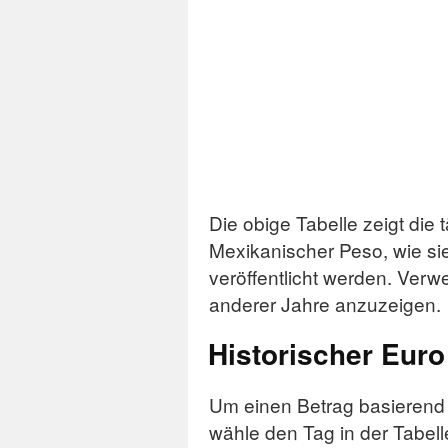
Die obige Tabelle zeigt di
Mexikanischer Peso, wie si
veröffentlicht werden. Ve
anderer Jahre anzuzeigen.
Historischer Eur
Um einen Betrag basierend
wähle den Tag in der Tabel