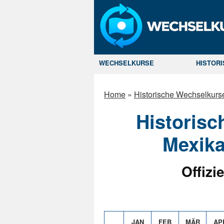
WECHSELKURSE
HISTOR
Home
»
Historische Wechselkurs
Historisc
Mexika
Offizi
JAN
FEB
MÄR
AP