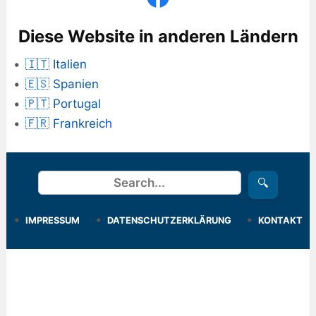
Diese Website in anderen Ländern
🇮🇹 Italien
🇪🇸 Spanien
🇵🇹 Portugal
🇫🇷 Frankreich
Suchen
🔍
IMPRESSUM
DATENSCHUTZERKLÄRUNG
KONTAKT