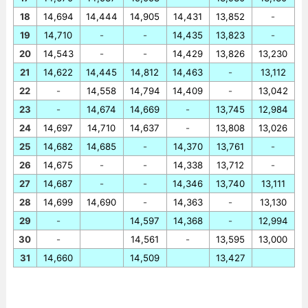
18
14,694
14,444
14,905
14,431
13,852
-
19
14,710
-
-
14,435
13,823
-
20
14,543
-
-
14,429
13,826
13,230
21
14,622
14,445
14,812
14,463
-
13,112
22
-
14,558
14,794
14,409
-
13,042
23
-
14,674
14,669
-
13,745
12,984
24
14,697
14,710
14,637
-
13,808
13,026
25
14,682
14,685
-
14,370
13,761
-
26
14,675
-
-
14,338
13,712
-
27
14,687
-
-
14,346
13,740
13,111
28
14,699
14,690
-
14,363
-
13,130
29
-
14,597
14,368
-
12,994
30
-
14,561
-
13,595
13,000
31
14,660
14,509
13,427