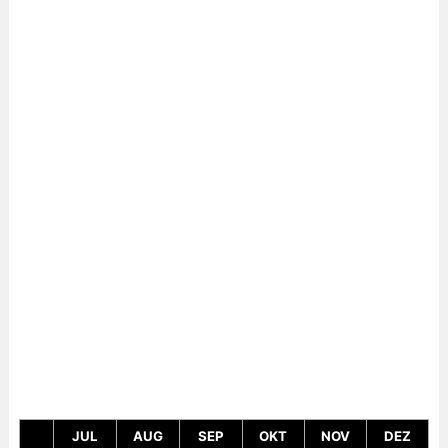
JUL
AUG
SEP
OKT
NOV
DEZ