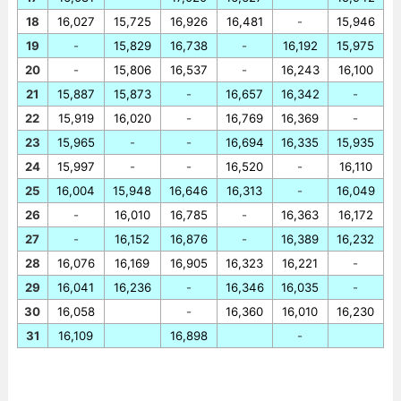
18
16,027
15,725
16,926
16,481
-
15,946
19
-
15,829
16,738
-
16,192
15,975
20
-
15,806
16,537
-
16,243
16,100
21
15,887
15,873
-
16,657
16,342
-
22
15,919
16,020
-
16,769
16,369
-
23
15,965
-
-
16,694
16,335
15,935
24
15,997
-
-
16,520
-
16,110
25
16,004
15,948
16,646
16,313
-
16,049
26
-
16,010
16,785
-
16,363
16,172
27
-
16,152
16,876
-
16,389
16,232
28
16,076
16,169
16,905
16,323
16,221
-
29
16,041
16,236
-
16,346
16,035
-
30
16,058
-
16,360
16,010
16,230
31
16,109
16,898
-