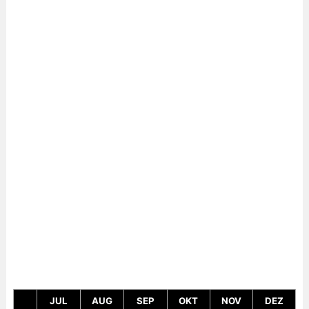
JUL
AUG
SEP
OKT
NOV
DEZ