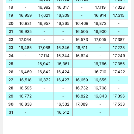
18
-
16,992
16,317
-
17,119
17,328
19
16,959
17,021
16,309
-
16,914
17,315
20
16,931
16,957
16,265
16,469
16,872
-
21
16,935
-
-
16,505
16,900
-
22
17,064
-
-
16,573
17,005
17,387
23
16,485
17,068
16,346
16,611
-
17,228
24
-
17,114
16,344
16,624
-
17,249
25
-
16,942
16,361
-
16,766
17,356
26
16,469
16,842
16,424
-
16,710
17,422
27
16,518
16,872
16,427
16,659
16,655
-
28
16,595
-
-
16,732
16,708
-
29
16,772
-
16,822
16,843
17,396
30
16,838
16,532
17,089
-
17,533
31
-
16,512
-