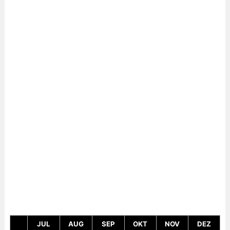
JUL
AUG
SEP
OKT
NOV
DEZ