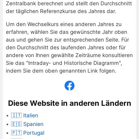
Zentralbank berechnet und stellt den Durchschnitt
der täglichen Referenzkurse des Jahres dar.
Um den Wechselkurs eines anderen Jahres zu
erfahren, wählen Sie das gewünschte Jahr oben
aus und gehen Sie zur entsprechenden Seite. Für
den Durchschnitt des laufenden Jahres oder für
andere von Ihnen gewählte Zeiträume konsultieren
Sie das "Intraday- und Historische Diagramm",
indem Sie dem oben genannten Link folgen.
Diese Website in anderen Ländern
🇮🇹 Italien
🇪🇸 Spanien
🇵🇹 Portugal