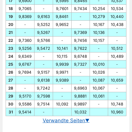
17
9,6900
-
9,5995
9,8465
-
10,537
18
9,7065
-
9,7601
9,7434
10,254
10,534
19
9,8369
9,6163
9,8461
-
10,279
10,440
20
-
9,5252
9,9652
-
10,167
10,438
21
-
9,5267
-
9,7369
10,136
-
22
9,7360
9,5766
-
9,7456
10,157
-
23
9,5256
9,5472
10,141
9,7622
-
10,512
24
9,6349
-
10,115
9,6748
-
10,489
25
9,6767
-
9,9939
9,7327
10,010
-
26
9,7694
9,5157
9,9971
-
10,026
-
27
-
9,6138
9,9389
-
10,087
10,659
28
-
9,7242
-
9,6963
10,067
-
29
9,5170
9,7598
-
9,8881
10,061
-
30
9,5586
9,7514
10,092
9,9897
-
10,748
31
9,5414
-
10,032
10,960
Verwandte Seiten
▼
Wechselkurs Euro/Mexikanischer Peso heute