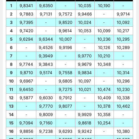
1
9,8341
9,6350
-
10,035
10,190
-
2
9,7883
9,7131
9,7572
9,9466
-
9,9714
3
9,7395
-
9,8520
10,024
-
10,092
4
9,7420
-
9,9614
10,053
10,099
10,217
5
9,6294
9,6344
10,007
-
10,236
10,295
6
-
9,4526
9,9196
-
10,126
10,289
7
-
9,3949
-
9,9770
10,210
-
8
9,7744
9,3843
-
9,9679
10,348
-
9
9,8710
9,5174
9,7558
9,9834
-
10,314
10
9,6967
-
9,6805
10,097
-
10,296
11
9,6450
-
9,7275
10,021
10,474
10,230
12
9,5877
9,6030
9,7912
-
10,409
10,338
13
-
9,7770
9,8077
-
10,378
10,462
14
-
9,8009
-
9,9929
10,358
-
15
9,7094
9,7160
-
9,8618
10,254
-
16
9,8856
9,7238
9,6293
9,9242
-
10,380