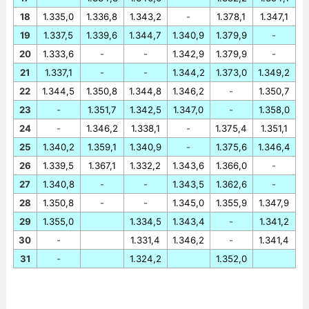
18
1.335,0
1.336,8
1.343,2
-
1.378,1
1.347,1
19
1.337,5
1.339,6
1.344,7
1.340,9
1.379,9
-
20
1.333,6
-
-
1.342,9
1.379,9
-
21
1.337,1
-
-
1.344,2
1.373,0
1.349,2
22
1.344,5
1.350,8
1.344,8
1.346,2
-
1.350,7
23
-
1.351,7
1.342,5
1.347,0
-
1.358,0
24
-
1.346,2
1.338,1
-
1.375,4
1.351,1
25
1.340,2
1.359,1
1.340,9
-
1.375,6
1.346,4
26
1.339,5
1.367,1
1.332,2
1.343,6
1.366,0
-
27
1.340,8
-
-
1.343,5
1.362,6
-
28
1.350,8
-
-
1.345,0
1.355,9
1.347,9
29
1.355,0
1.334,5
1.343,4
-
1.341,2
30
-
1.331,4
1.346,2
-
1.341,4
31
-
1.324,2
1.352,0