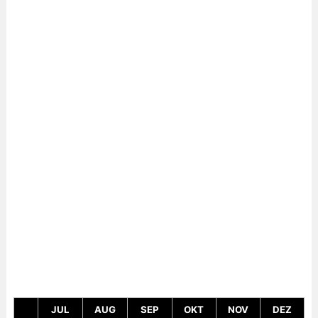
JUL
AUG
SEP
OKT
NOV
DEZ