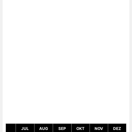
JUL
AUG
SEP
OKT
NOV
DEZ