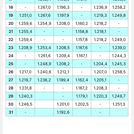
18
-
1.267,0
1.196,3
-
1.236,9
1.258,2
19
1.251,0
1.267,6
1.197,9
-
1.219,3
1.249,8
20
1.259,6
1.254,9
1.208,0
1.160,2
1.218,2
-
21
1.255,4
-
-
1.158,8
1.218,1
-
22
1.259,4
-
-
1.157,8
1.218,2
1.249,0
23
1.208,9
1.253,4
1.208,5
1.167,6
-
1.239,0
24
-
1.261,6
1.209,4
1.167,1
-
1.244,3
25
-
1.248,9
1.208,2
-
1.204,4
1.245,3
26
1.217,0
1.240,6
1.212,1
-
1.207,0
1.258,5
27
1.219,7
1.236,2
1.199,4
1.162,4
1.205,1
-
28
1.231,8
-
-
1.167,2
1.208,3
-
29
1.240,3
-
1.179,1
1.220,3
1.249,7
30
1.246,5
1.201,0
1.202,5
-
1.251,3
31
-
1.192,6
-