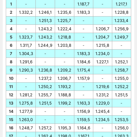
1
-
-
-
1.187,7
-
1.217,1
2
1.332,2
1.246,1
1.235,6
1.183,3
-
1.228,8
3
-
1.251,3
1.225,7
-
-
1.233,4
4
-
1.243,2
1.222,4
-
1.206,7
1.256,9
5
1.323,7
1.243,2
1.218,8
-
1.204,7
1.249,7
6
1.311,7
1.244,9
1.203,8
-
1.215,8
-
7
1.304,3
-
-
1.183,3
1.234,0
-
8
1.291,6
-
-
1.184,6
1.227,1
1.252,1
9
1.290,3
1.236,8
1.209,2
1.175,4
-
1.258,7
10
-
1.237,2
1.206,7
1.157,9
-
1.255,0
11
-
1.250,2
1.193,2
-
1.219,6
1.252,2
12
1.281,2
1.255,7
1.188,8
-
1.231,2
1.251,5
13
1.275,8
1.251,5
1.199,2
1.163,3
1.229,0
-
14
1.277,9
-
-
1.156,9
1.245,4
-
15
1.263,0
-
-
1.159,5
1.234,5
1.253,5
16
1.248,7
1.257,2
1.195,3
1.164,6
-
1.256,0
17
-
1.262,4
1.198,0
1.167,1
-
1.263,3