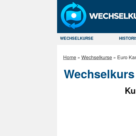
WECHSELKURSE
HISTOR
Home
»
Wechselkurse
»
Euro Kan
Wechselkurs 
Ku