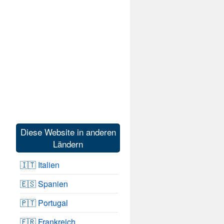
Diese Website in anderen
Ländern
🇮🇹 Italien
🇪🇸 Spanien
🇵🇹 Portugal
🇫🇷 Frankreich