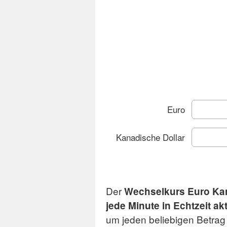
Euro
Kanadische Dollar
Der
Wechselkurs Euro Kan
Ch
jede Minute in Echtzeit akt
um jeden beliebigen Betra