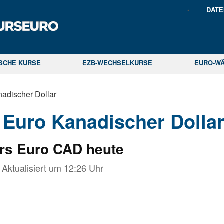
DAT
ISCHE KURSE
EZB-WECHSELKURSE
EURO-W
adischer Dollar
Euro Kanadischer Dolla
rs Euro CAD heute
Aktualisiert um
12:26
Uhr