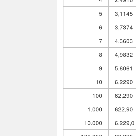
5
3,1145
6
3,7374
7
4,3603
8
4,9832
9
5,6061
10
6,2290
100
62,290
1.000
622,90
10.000
6.229,0