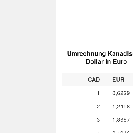
Umrechnung Kanadis
Dollar in Euro
CAD
EUR
1
0,6229
2
1,2458
3
1,8687
4
2,4916