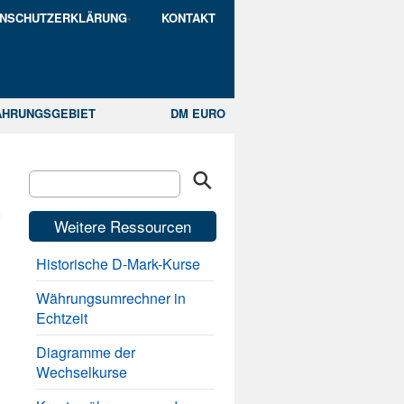
ENSCHUTZERKLÄRUNG
KONTAKT
ÄHRUNGSGEBIET
DM EURO
r
Weitere Ressourcen
Historische D-Mark-Kurse
Währungsumrechner in
Echtzeit
Diagramme der
Wechselkurse