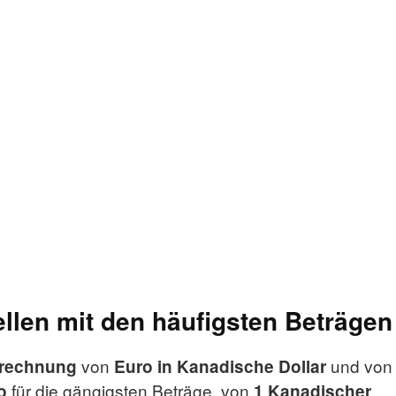
len mit den häufigsten Beträgen
von
und von
rechnung
Euro in Kanadische Dollar
für die gängigsten Beträge, von
o
1 Kanadischer