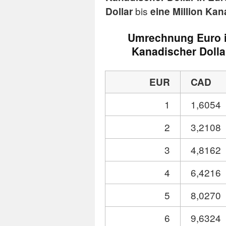
bis
Dollar
eine Million Kan
Umrechnung Euro 
Kanadischer Dolla
EUR
CAD
1
1,6054
2
3,2108
3
4,8162
4
6,4216
5
8,0270
6
9,6324