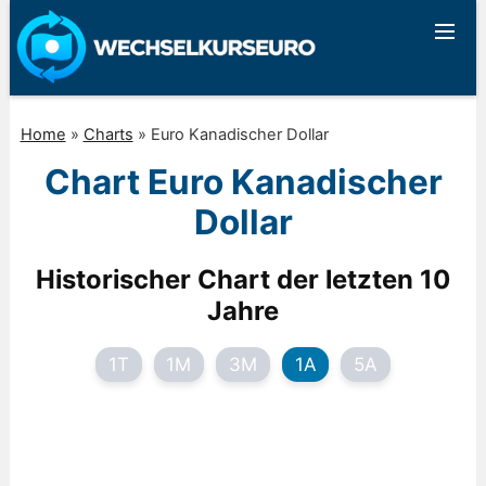
Home
»
Charts
»
Euro Kanadischer Dollar
Chart Euro Kanadischer
Dollar
Historischer Chart der letzten 10
Jahre
1T
1M
3M
1A
5A