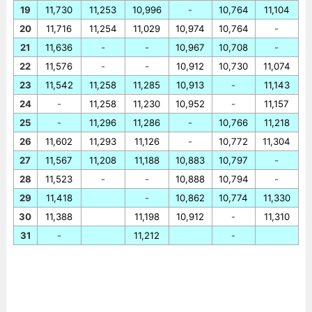
19
11,730
11,253
10,996
-
10,764
11,104
20
11,716
11,254
11,029
10,974
10,764
-
21
11,636
-
-
10,967
10,708
-
22
11,576
-
-
10,912
10,730
11,074
23
11,542
11,258
11,285
10,913
-
11,143
24
-
11,258
11,230
10,952
-
11,157
25
-
11,296
11,286
-
10,766
11,218
26
11,602
11,293
11,126
-
10,772
11,304
27
11,567
11,208
11,188
10,883
10,797
-
28
11,523
-
-
10,888
10,794
-
29
11,418
-
10,862
10,774
11,330
30
11,388
11,198
10,912
-
11,310
31
-
11,212
-