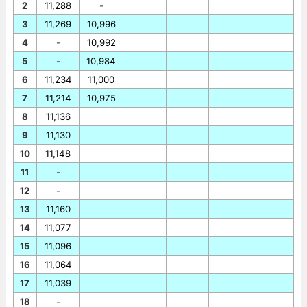
2
11,288
-
3
11,269
10,996
4
-
10,992
5
-
10,984
6
11,234
11,000
7
11,214
10,975
8
11,136
9
11,130
10
11,148
11
-
12
-
13
11,160
14
11,077
15
11,096
16
11,064
17
11,039
18
-