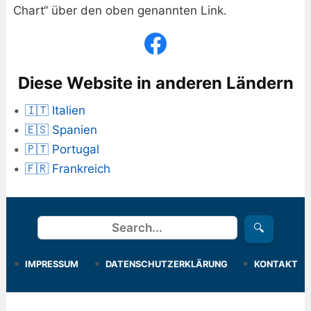
Chart“ über den oben genannten Link.
Diese Website in anderen Ländern
🇮🇹 Italien
🇪🇸 Spanien
🇵🇹 Portugal
🇫🇷 Frankreich
Suchen
🔍
IMPRESSUM
DATENSCHUTZERKLÄRUNG
KONTAKT