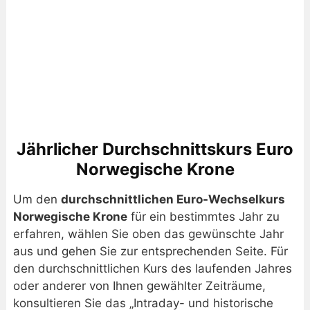
Jährlicher Durchschnittskurs Euro
Norwegische Krone
Um den
durchschnittlichen Euro-Wechselkurs
Norwegische Krone
für ein bestimmtes Jahr zu
erfahren, wählen Sie oben das gewünschte Jahr
aus und gehen Sie zur entsprechenden Seite. Für
den durchschnittlichen Kurs des laufenden Jahres
oder anderer von Ihnen gewählter Zeiträume,
konsultieren Sie das „Intraday- und historische