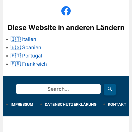
Diese Website in anderen Ländern
🇮🇹 Italien
🇪🇸 Spanien
🇵🇹 Portugal
🇫🇷 Frankreich
Suchen
🔍
IMPRESSUM
DATENSCHUTZERKLÄRUNG
KONTAKT