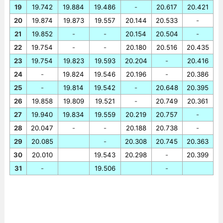
19
19.742
19.884
19.486
-
20.617
20.421
20
19.874
19.873
19.557
20.144
20.533
-
21
19.852
-
-
20.154
20.504
-
22
19.754
-
-
20.180
20.516
20.435
23
19.754
19.823
19.593
20.204
-
20.416
24
-
19.824
19.546
20.196
-
20.386
25
-
19.814
19.542
-
20.648
20.395
26
19.858
19.809
19.521
-
20.749
20.361
27
19.940
19.834
19.559
20.219
20.757
-
28
20.047
-
-
20.188
20.738
-
29
20.085
-
20.308
20.745
20.363
30
20.010
19.543
20.298
-
20.399
31
-
19.506
-