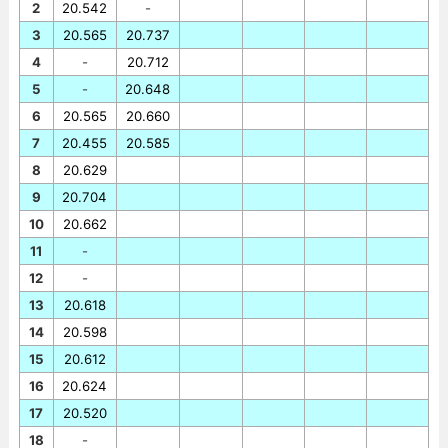
2
20.542
-
3
20.565
20.737
4
-
20.712
5
-
20.648
6
20.565
20.660
7
20.455
20.585
8
20.629
9
20.704
10
20.662
11
-
12
-
13
20.618
14
20.598
15
20.612
16
20.624
17
20.520
18
-