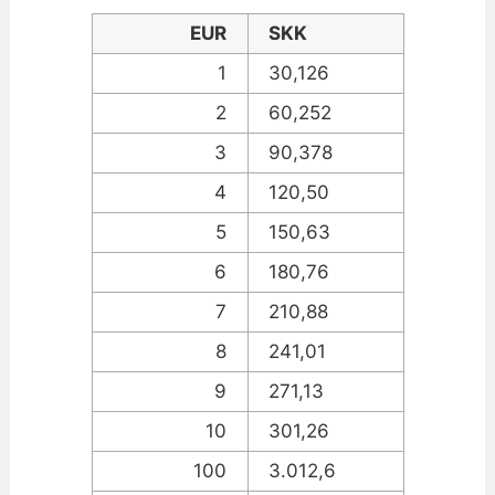
EUR
SKK
1
30,126
2
60,252
3
90,378
4
120,50
5
150,63
6
180,76
7
210,88
8
241,01
9
271,13
10
301,26
100
3.012,6