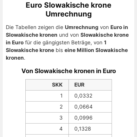
Euro Slowakische krone
Umrechnung
Die Tabellen zeigen die
Umrechnung
von
Euro in
Slowakische kronen
und von
Slowakische krone
in Euro
für die gängigsten Beträge, von
1
Slowakische krone
bis
eine Million Slowakische
kronen
.
Von Slowakische kronen in Euro
SKK
EUR
1
0,0332
2
0,0664
3
0,0996
4
0,1328