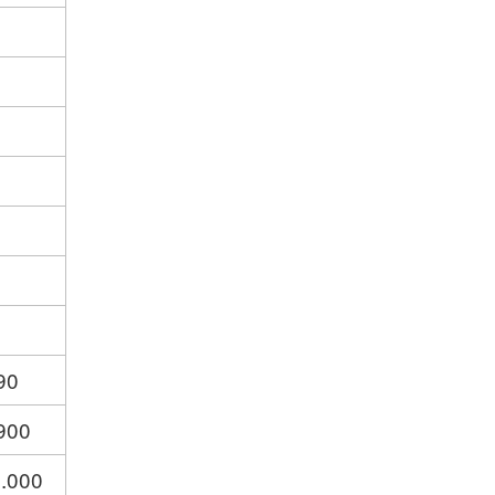
9
90
900
.000