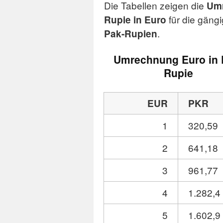
Die Tabellen zeigen die
Um
für die gäng
Rupie in Euro
.
Pak-Rupien
Umrechnung Euro in 
Rupie
EUR
PKR
1
320,59
2
641,18
3
961,77
4
1.282,4
5
1.602,9