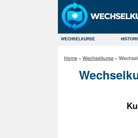
WECHSELKURSE
HISTOR
Home
»
Wechselkurse
»
Wechsel
Wechselku
Ku