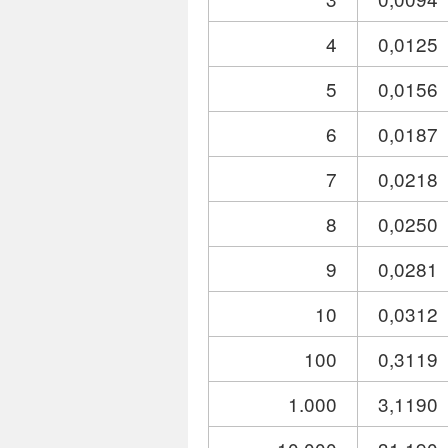
4
0,0125
5
0,0156
6
0,0187
7
0,0218
8
0,0250
9
0,0281
10
0,0312
100
0,3119
1.000
3,1190