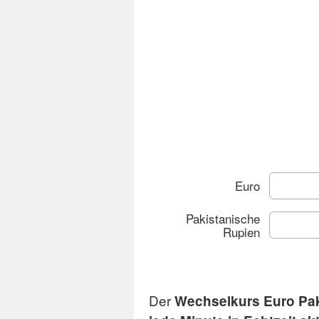
Euro
Pakistanische
Rupien
Der
Wechselkurs Euro Pak
Cha