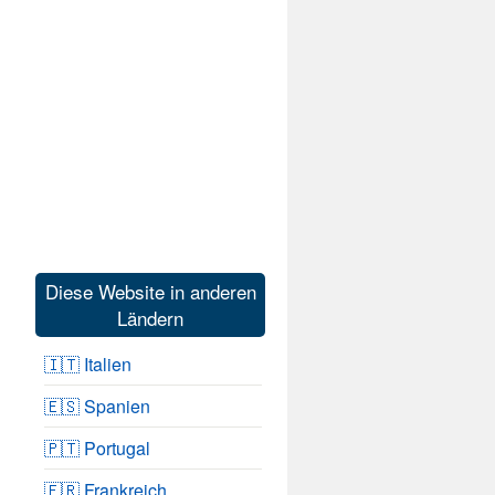
Diese Website in anderen
Ländern
🇮🇹 Italien
🇪🇸 Spanien
🇵🇹 Portugal
🇫🇷 Frankreich