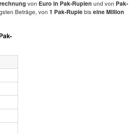
von
und von
rechnung
Euro in Pak-Rupien
Pak-
igsten Beträge, von
bis
1 Pak-Rupie
eine Million
Pak-