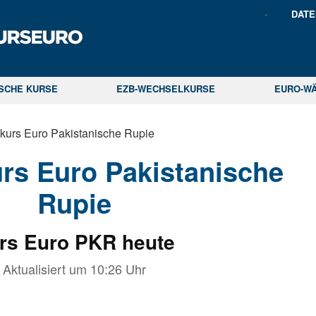
DAT
ISCHE KURSE
EZB-WECHSELKURSE
EURO-W
kurs Euro Pakistanische Rupie
rs Euro Pakistanische
Rupie
rs Euro PKR heute
Aktualisiert um
10:26
Uhr