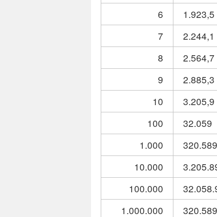
6
1.923,5
7
2.244,1
8
2.564,7
9
2.885,3
10
3.205,9
100
32.059
1.000
320.58
10.000
3.205.8
100.000
32.058.
1.000.000
320.589