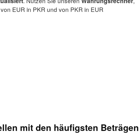
. Nutzen Sie unseren
,
ualisiert
Währungsrechner
g von EUR in PKR und von PKR in EUR
len mit den häufigsten Beträgen