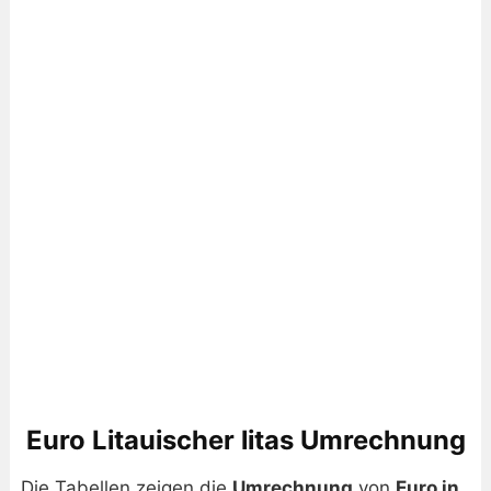
Euro Litauischer litas Umrechnung
Die Tabellen zeigen die
Umrechnung
von
Euro in