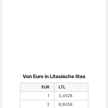
Von Euro in Litauische litas
EUR
LTL
1
3,4528
2
6,9056