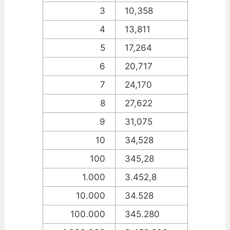
3
10,358
4
13,811
5
17,264
6
20,717
7
24,170
8
27,622
9
31,075
10
34,528
100
345,28
1.000
3.452,8
10.000
34.528
100.000
345.280