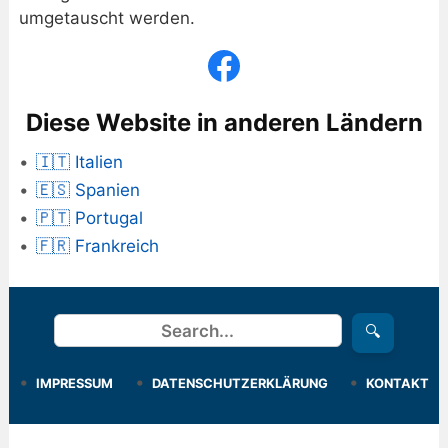
umgetauscht werden.
Diese Website in anderen Ländern
🇮🇹 Italien
🇪🇸 Spanien
🇵🇹 Portugal
🇫🇷 Frankreich
Suchen
🔍
IMPRESSUM
DATENSCHUTZERKLÄRUNG
KONTAKT