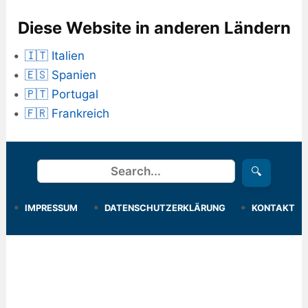
Diese Website in anderen Ländern
🇮🇹 Italien
🇪🇸 Spanien
🇵🇹 Portugal
🇫🇷 Frankreich
Suchen
🔍
IMPRESSUM
DATENSCHUTZERKLÄRUNG
KONTAKT