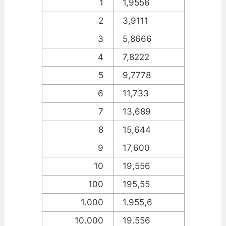
1
1,9556
2
3,9111
3
5,8666
4
7,8222
5
9,7778
6
11,733
7
13,689
8
15,644
9
17,600
10
19,556
100
195,55
1.000
1.955,6
10.000
19.556