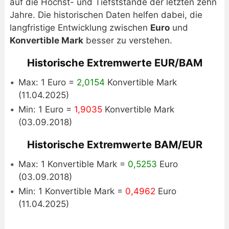
auf die Höchst- und Tiefststände der letzten zehn
Jahre. Die historischen Daten helfen dabei, die
langfristige Entwicklung zwischen
Euro
und
Konvertible Mark
besser zu verstehen.
Historische Extremwerte EUR/BAM
Max: 1 Euro =
2,0154
Konvertible Mark
(11.04.2025)
Min: 1 Euro =
1,9035
Konvertible Mark
(03.09.2018)
Historische Extremwerte BAM/EUR
Max: 1 Konvertible Mark =
0,5253
Euro
(03.09.2018)
Min: 1 Konvertible Mark =
0,4962
Euro
(11.04.2025)