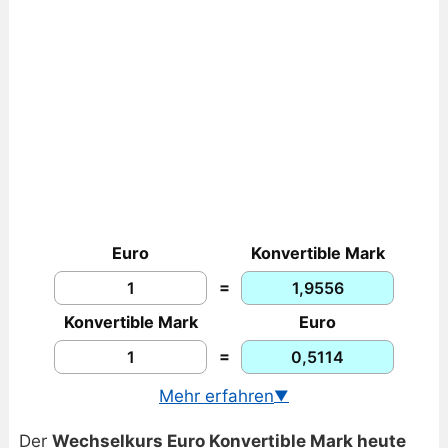
Euro
Konvertible Mark
=
Konvertible Mark
Euro
=
Mehr erfahren
▼
USD/BAM Echtzeitkurs
Der
Wechselkurs Euro Konvertible Mark heute