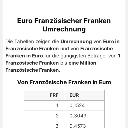
Euro Französischer Franken
Umrechnung
Die Tabellen zeigen die
Umrechnung
von
Euro in
Französische Franken
und von
Französische
Franken in Euro
für die gängigsten Beträge, von
1
Französische Franken
bis
eine Million
Französische Franken
.
Von Französische Franken in Euro
FRF
EUR
1
0,1524
2
0,3049
3
0,4573