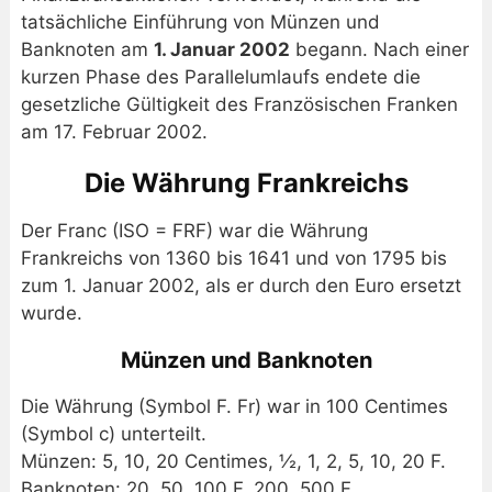
tatsächliche Einführung von Münzen und
Banknoten am
1. Januar 2002
begann. Nach einer
kurzen Phase des Parallelumlaufs endete die
gesetzliche Gültigkeit des Französischen Franken
am 17. Februar 2002.
Die Währung Frankreichs
Der Franc (ISO = FRF) war die Währung
Frankreichs von 1360 bis 1641 und von 1795 bis
zum 1. Januar 2002, als er durch den Euro ersetzt
wurde.
Münzen und Banknoten
Die Währung (Symbol F. Fr) war in 100 Centimes
(Symbol c) unterteilt.
Münzen: 5, 10, 20 Centimes, ½, 1, 2, 5, 10, 20 F.
Banknoten: 20, 50, 100 F, 200, 500 F.