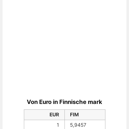
Von Euro in Finnische mark
EUR
FIM
1
5,9457