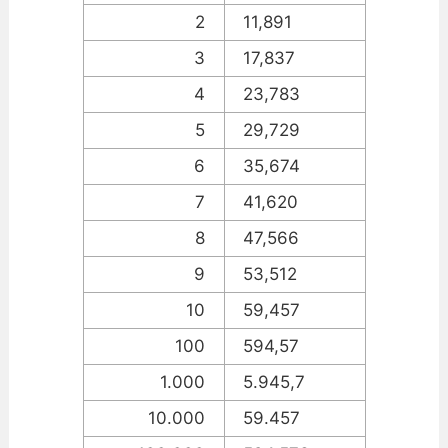
2
11,891
3
17,837
4
23,783
5
29,729
6
35,674
7
41,620
8
47,566
9
53,512
10
59,457
100
594,57
1.000
5.945,7
10.000
59.457