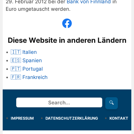
29. Februar 2012 bei der
Bank von Finnland
in
Euro umgetauscht werden.
Diese Website in anderen Ländern
🇮🇹 Italien
🇪🇸 Spanien
🇵🇹 Portugal
🇫🇷 Frankreich
Suchen
🔍
IMPRESSUM
DATENSCHUTZERKLÄRUNG
KONTAKT