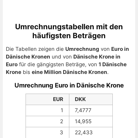
Umrechnungstabellen mit den
häufigsten Beträgen
Die Tabellen zeigen die
Umrechnung
von
Euro in
Dänische Kronen
und von
Dänische Krone in
Euro
für die gängigsten Beträge, von
1 Dänische
Krone
bis
eine Million Dänische Kronen
.
Umrechnung Euro in Dänische Krone
EUR
DKK
1
7,4777
2
14,955
3
22,433