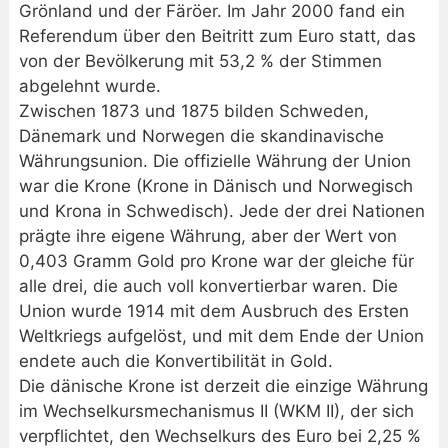
Grönland und der Färöer. Im Jahr 2000 fand ein
Referendum über den Beitritt zum Euro statt, das
von der Bevölkerung mit 53,2 % der Stimmen
abgelehnt wurde.
Zwischen 1873 und 1875 bilden Schweden,
Dänemark und Norwegen die skandinavische
Währungsunion. Die offizielle Währung der Union
war die Krone (Krone in Dänisch und Norwegisch
und Krona in Schwedisch). Jede der drei Nationen
prägte ihre eigene Währung, aber der Wert von
0,403 Gramm Gold pro Krone war der gleiche für
alle drei, die auch voll konvertierbar waren. Die
Union wurde 1914 mit dem Ausbruch des Ersten
Weltkriegs aufgelöst, und mit dem Ende der Union
endete auch die Konvertibilität in Gold.
Die dänische Krone ist derzeit die einzige Währung
im Wechselkursmechanismus II (WKM II), der sich
verpflichtet, den Wechselkurs des Euro bei 2,25 %