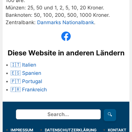
100 øre.
Münzen: 25, 50 und 1, 2, 5, 10, 20 Kroner.
Banknoten: 50, 100, 200, 500, 1000 Kroner.
Zentralbank:
Danmarks Nationalbank
.
Diese Website in anderen Ländern
🇮🇹 Italien
🇪🇸 Spanien
🇵🇹 Portugal
🇫🇷 Frankreich
Suchen
🔍
IMPRESSUM
DATENSCHUTZERKLÄRUNG
KONTAKT