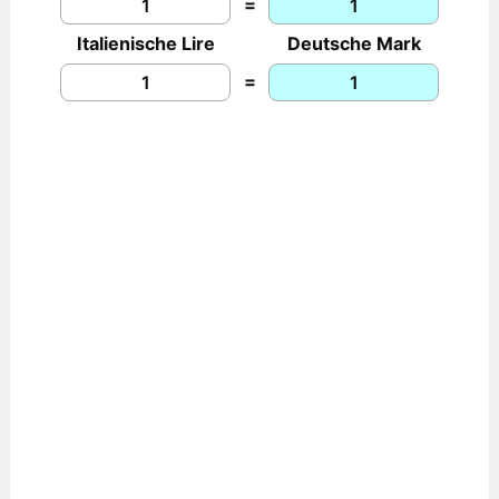
=
Italienische Lire
Deutsche Mark
=