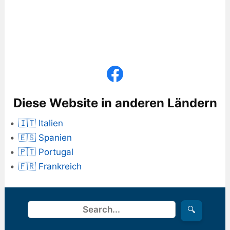
Diese Website in anderen Ländern
🇮🇹 Italien
🇪🇸 Spanien
🇵🇹 Portugal
🇫🇷 Frankreich
Suchen
🔍