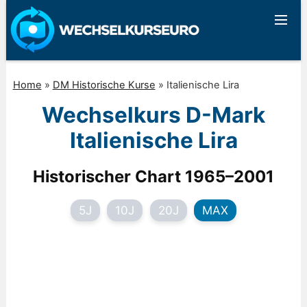
Home
»
DM Historische Kurse
»
Italienische Lira
Wechselkurs D-Mark
Italienische Lira
Historischer Chart 1965–2001
5J
10J
20J
MAX