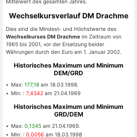
Mittelwert des gesamten Jahres.
Wechselkursverlauf DM Drachme
Dies sind die Mindest- und Höchstwerte des
Wechselkurses DM Drachme
im Zeitraum von
1965 bis 2001, vor der Ersetzung beider
Währungen durch den Euro am 1. Januar 2002.
Historisches Maximum und Minimum
DEM/GRD
Max:
177,18
am 18.03.1998.
Min: :
7,4342
am 21.04.1969
Historisches Maximum und Minimum
GRD/DEM
Max:
0,1345
am 21.04.1969.
Min: :
0,0056
am 18.03.1998