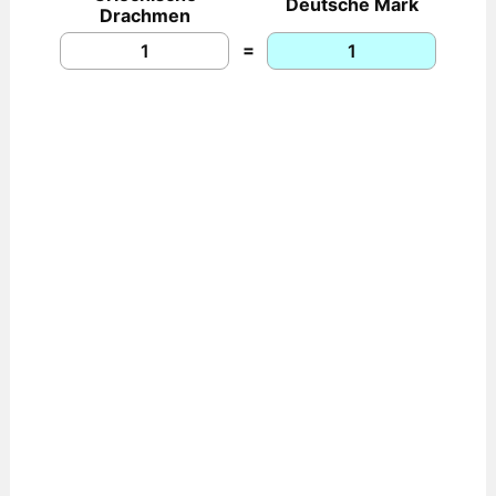
Deutsche Mark
Drachmen
=