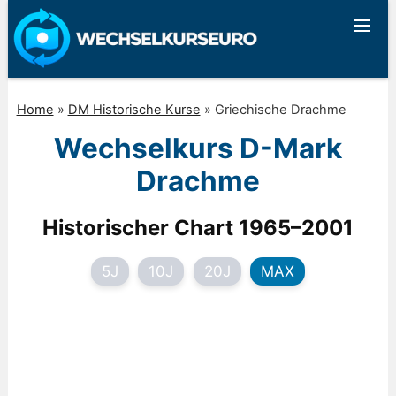
Home
»
DM Historische Kurse
»
Griechische Drachme
Wechselkurs D-Mark
Drachme
Historischer Chart 1965–2001
5J
10J
20J
MAX