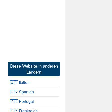
Diese Website in anderen
Ländern
🇮🇹 Italien
🇪🇸 Spanien
🇵🇹 Portugal
🇫🇷 Frankreich