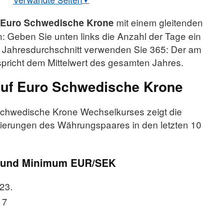
lkurs Euro/Schwedische Krone
mit einem gleitenden
Euro Schwedische Krone
EUR/SEK Historisch
: Geben Sie unten links die Anzahl der Tage ein
n Jahresdurchschnitt verwenden Sie 365: Der am
spricht dem Mittelwert des gesamten Jahres.
auf Euro Schwedische Krone
Schwedische Krone Wechselkurses zeigt die
tierungen des Währungspaares in den letzten 10
 und Minimum EUR/SEK
23.
17