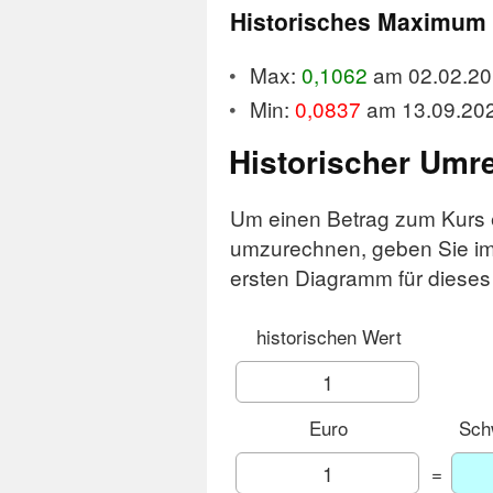
Historisches Maximum
Max:
0,1062
am 02.02.20
Min:
0,0837
am 13.09.20
Historischer Umr
Um einen Betrag zum Kurs
umzurechnen, geben Sie im
ersten Diagramm für dieses
historischen Wert
Euro
Sch
=