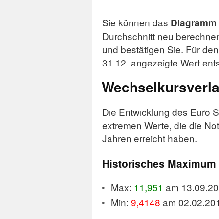
Wechse
Sie können das
Diagramm 
Durchschnitt neu berechnen
und bestätigen Sie. Für de
31.12. angezeigte Wert ent
Wechselkursverl
Die Entwicklung des Euro 
extremen Werte, die die No
Jahren erreicht haben.
Historisches Maximum
Max:
11,951
am 13.09.20
Min:
9,4148
am 02.02.20