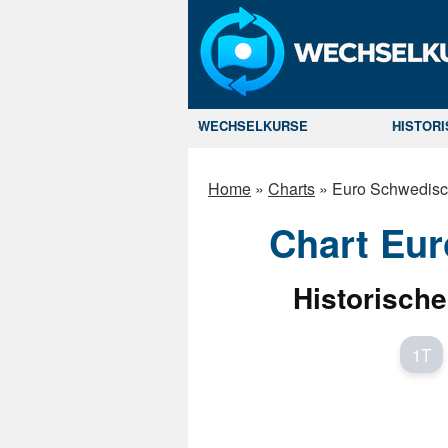
WECHSELKURSE
HISTOR
Home
»
Charts
»
Euro Schwedisc
Chart Eu
Historische
1T