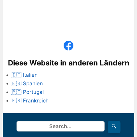
Diese Website in anderen Ländern
🇮🇹 Italien
🇪🇸 Spanien
🇵🇹 Portugal
🇫🇷 Frankreich
Suchen
🔍