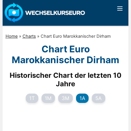
Home
»
Charts
»
Chart Euro Marokkanischer Dirham
Chart Euro
Marokkanischer Dirham
Historischer Chart der letzten 10
Jahre
1T
1M
3M
1A
5A