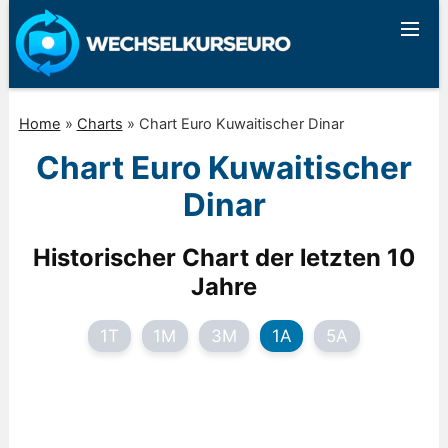
Home
»
Charts
»
Chart Euro Kuwaitischer Dinar
Chart Euro Kuwaitischer
Dinar
Historischer Chart der letzten 10
Jahre
1T
1M
3M
1A
5A