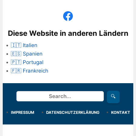
Diese Website in anderen Ländern
🇮🇹 Italien
🇪🇸 Spanien
🇵🇹 Portugal
🇫🇷 Frankreich
Suchen
🔍
IMPRESSUM
DATENSCHUTZERKLÄRUNG
KONTAKT