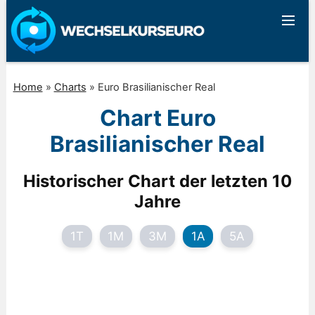
Home
»
Charts
»
Euro Brasilianischer Real
Chart Euro
Brasilianischer Real
Historischer Chart der letzten 10
Jahre
1T
1M
3M
1A
5A