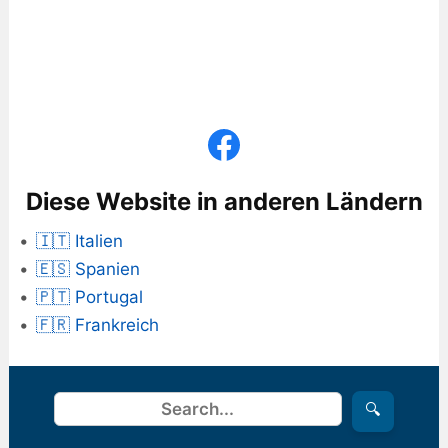
Diese Website in anderen Ländern
🇮🇹 Italien
🇪🇸 Spanien
🇵🇹 Portugal
🇫🇷 Frankreich
Suchen
🔍